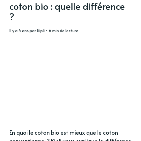
coton bio : quelle différence
?
il y a 4 ans
par
Kipli
• 6 min de lecture
En quoi le coton bio est mieux que le coton
conventionnel ? Kipli vous explique la différence