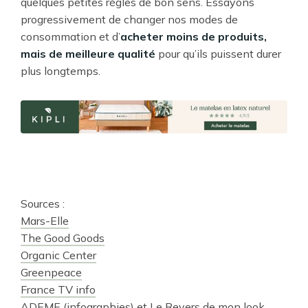
quelques petites règles de bon sens. Essayons
progressivement de changer nos modes de
consommation et d’
acheter moins de produits,
mais de meilleure qualité
pour qu’ils puissent durer
plus longtemps.
Sources :
Mars-Elle
The Good Goods
Organic Center
Greenpeace
France TV info
ADEME
(infographies) et
Le Revers de mon look