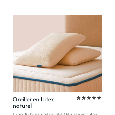
Oreiller en latex
naturel
Latex 100% naturel certifié / Housse en coton