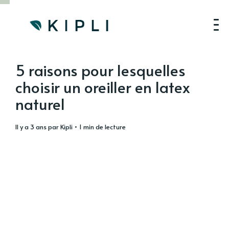
5 raisons pour lesquelles
choisir un oreiller en latex
naturel
il y a 3 ans
par
Kipli
• 1 min de lecture