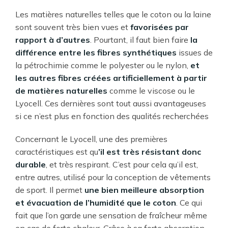
Les matières naturelles telles que le coton ou la laine
sont souvent très bien vues et
favorisées par
rapport à d’autres
. Pourtant, il faut bien faire
la
différence entre les fibres synthétiques
issues de
la pétrochimie comme le polyester ou le nylon,
et
les autres fibres créées artificiellement à partir
de matières naturelles
comme le viscose ou le
Lyocell. Ces dernières sont tout aussi avantageuses
si ce n’est plus en fonction des qualités recherchées
Concernant le Lyocell, une des premières
caractéristiques est qu
’il est très résistant donc
durable
, et très respirant. C’est pour cela qu’il est,
entre autres, utilisé pour la conception de vêtements
de sport. Il permet
une bien meilleure absorption
et évacuation de l’humidité que le coton
. Ce qui
fait que l’on garde une sensation de fraîcheur même
en cas de forte chaleur. Grâce à sa forte absorption