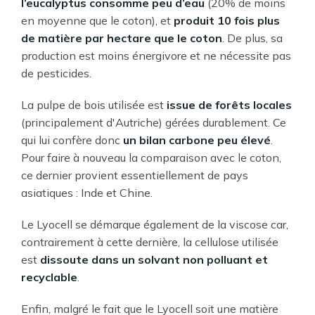
l’eucalyptus consomme peu d’eau
(20% de moins
en moyenne que le coton), et
produit 10 fois plus
de matière par hectare que le coton
. De plus, sa
production est moins énergivore et ne nécessite pas
de pesticides.
La pulpe de bois utilisée est
issue de forêts locales
(principalement d'Autriche) gérées durablement. Ce
qui lui confère donc
un bilan carbone peu élevé
.
Pour faire à nouveau la comparaison avec le coton,
ce dernier provient essentiellement de pays
asiatiques : Inde et Chine.
Le Lyocell se démarque également de la viscose car,
contrairement à cette dernière, la cellulose utilisée
est
dissoute dans un solvant non polluant et
recyclable
.
Enfin, malgré le fait que le Lyocell soit une matière